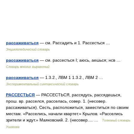
рассаживаться
— см. Рассадить и 1. Рассесться …
Энциклопедический словарь
рассаживаться
— см. рассесться I; аюсь, аешься; нсв …
Словарь многих выражений
рассаживаться
— 1.3.2., ЛВМ 1 1.3.2., ЛВМ 2 …
Экспериментальный синтаксический словарь
РАССЕСТЬСЯ
— РАССЕСТЬСЯ, рассядусь, рассядешься,
прош. вр. расселся, расселась, совер. 1. (несовер.
рассаживаться). Сесть, расположиться, заместиться по своим
местам. «Расселись, начали квартет.» Крылов. «Расселись
зрители и ждут.» Маяковский. 2. (несовер.… …
Толковый словарь
Ушакова