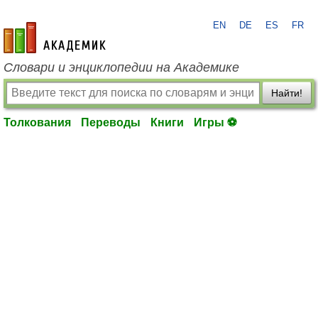
EN
DE
ES
FR
academic.ru
Словари и энциклопедии на Академике
Найти!
Толкования
Переводы
Книги
Игры ⚽